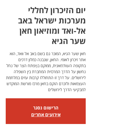
יום הזיכרון לחללי
מערכות ישראל באב
אל-ואד ומוזיאון חאן
שער הגיא
חאן שער הגיא, המוכר גם בשם באב אל וואד, הוא
אתר זיכרון לאומי. החאן, שנבנה כמלון דרכים
בתקופה העות'מאנית, ממוקם במׅפתח הצר של נחל
נחשון על הדרך המרכזית המחברת בין השפלה
לירושלים. על דרך זו התחוללו קרבות עזים במלחמת
העצמאות ולזכרם הוקם בחאן מרכז מורשת המוקדש
למבקיעי הדרך לירושלים
הרישום נסגר
אירועים אחרים