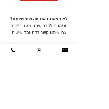
לא מצאתם את מה שחיפשתם?
מוזמנים לדבר איתנו ונעזור לכם!
צרו איתנו קשר להתאמה אישית
צרו קשר להתאמה אישית
טיולי אופניים
טורינג
טיולי אופניים בשטח
טיולי אופניים בכביש
טיולי אופניים למתחילים
טיולי אופניים למשפחות
מסמכי מדיניות
תקנון ותנאי שימוש