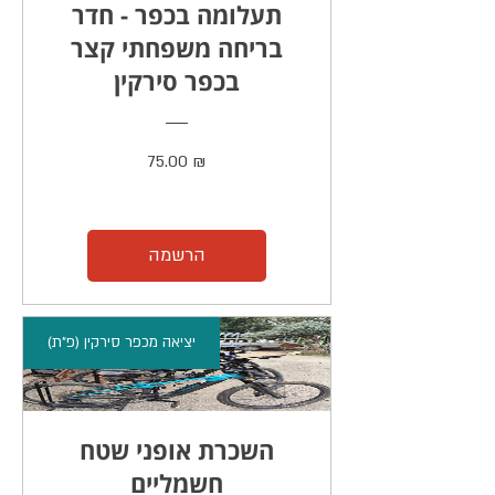
תעלומה בכפר - חדר
בריחה משפחתי קצר
בכפר סירקין
מחיר
75.00 ₪
הרשמה
יציאה מכפר סירקין (פ"ת)
השכרת אופני שטח
חשמליים