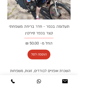
תעלומה בכפר - חדר בריחה משפחתי
קצר בכפר סירקין
מחיר מבצע
החל מ-
הוספה לסל
השכרת אופניים לבודדים, זוגות, משפחות
וקבוצות עד 50 זוגות לטיולים עצמאיים!
ממקורות הירקון ועד חבל מודיעין ניתן להשכיר
מגוון אופניים.
אופניים חשמליים, פעילות חדר בריחה בטבע
באופניים, טיול אופניים, השכרת אופניים ליום
כיפור ואופניים לפיקניק זוגי.