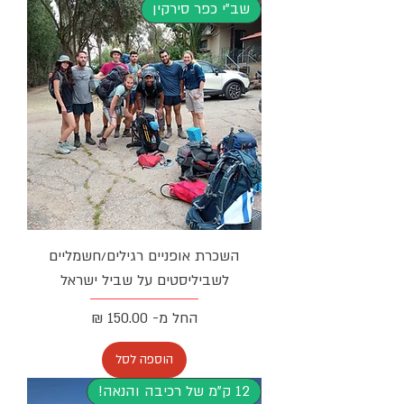
שב"י כפר סירקין
השכרת אופניים רגילים/חשמליים
לשביליסטים על שביל ישראל
מחיר מבצע
החל מ-
הוספה לסל
12 ק"מ של רכיבה והנאה!