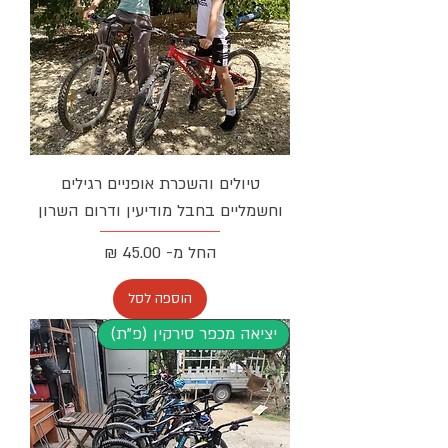
טיולים והשכרת אופניים רגילים
וחשמליים בחבל מודיעין ודרום השרון
מחיר מבצע
החל מ-
הוספה לסל
יציאה מכפר סירקין (פ"ת)