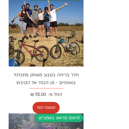
חדר בריחה בטבע: משחק מתגלגל
באופניים - מן הכפר אל הקיבוץ
מחיר מבצע
החל מ-
הוספה לסל
תיאום מראש באמצ"ש