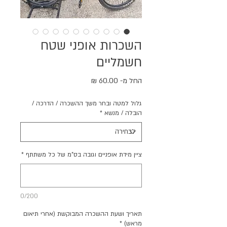
השכרות אופני שטח
חשמליים
מחיר
החל מ-
60.00 ₪
מבצע
גלול למטה ובחר משך ההשכרה / הדרכה /
הובלה / מנשא
*
ציין מידת אופניים וגובה בס"מ של כל משתתף
*
0/200
תאריך ושעת ההשכרה המבוקשת (אחרי תיאום
מראש)
*