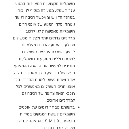
חשמליות מקצועיות המצוידות במנוע
עזר חשמלי. מנוע זה מוסיף לנו כוח
במהלך הדיווש ומאפשר רכיבה רגועה
נינוחה וקלה. המנוע של אופני הרים
חשמליות מאפשרות לנו לרכוב
מרחקים גדולים יותר ולצלוח מכשולים
שבלעדי המנוע לא היינו מצליחים
לבצע. השכרת אופניים חשמליים
לשטח כוללים מנוע עזר חשמלי, ובכך
מורידים למעשה את הדאגה מהמאמץ
הפיזי של הדיווש, ובכך מאפשרים לכל
אחד ואחת פשוט ליהנות מהדרך! בכך,
אופני הרים חשמליים מאפשרים לכל
רוכב- הנאה צרופה של רכיבה גם
למרחקים ארוכים.
ברשותנו מבחר דגמים של אופניים
חשמליים לשטח המגיעים במידות
הבאות: S-M-L-XL בהתאמה לגודלו
של כל רוכבת ורוכב.