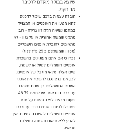
שיוצא בבוקר מוקדם לרכיבה
מרוחקת.
הובלה עצמית ברכב שיכול להכניס
לתא מטען את האופניים או המצוייד
במתקן נשיאה חזק לוו גרירה - רוב
מתקני שמשה אחורית או על גגון - לא
מתאימים להובלת אופנים חשמליים
(מכיוון שמשקלם כ 25 ק"ג לזוג)
זכרו כי אם אתם מעוניינים בהשכרת
אופניים חשמליים לטיול או לשטח,
קיים אצלנו מלאי מוגבל של אופניים.
לכן, אם ברצונכם להשכיר את אופני
השטח החשמליים כך שהם יישמרו
עבורכם בוודאות- יש לתאם 48-72
שעות מראש לפי הזמינות על מנת
שתוכלו להיות בטוחים שיש עבורכם
אופניים חשמליים להשכרה זמינים. אין
להגיע ללא תיאום והזמנה ותשלום
מראש.