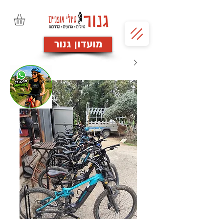
מועדון גנור