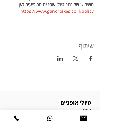
השימוש של גנור טיולי אופניים המופיעים כאן: 
https://www.ganorbikes.co.il/policy 
שיתוף
טיולי אופניים
טורינג
טיולי אופניים בשטח
טיולי אופניים בכביש
טיולי אופניים למתחילים
טיולי אופניים למשפחות