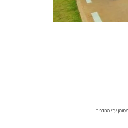
סומן ע"י המדריך