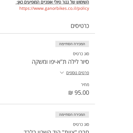
השימוש של גנור טיולי אופניים המופיעים כאן: 
https://www.ganorbikes.co.il/policy 
כרטיסים
המכירה הסתיימה
סוג כרטיס
סיור לילה ת"א-יפו ומשקה
פרטים נוספים
מחיר
המכירה הסתיימה
סוג כרטיס
חברי "צוות" הוד השרון בלבד