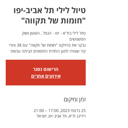
טיול לילי תל אביב-יפו
"חומות של תקווה"
טיול לילי בת"א - יפו - הנמל , השעון ושוק
נבקר את פרוייקט "חומות של תקווה" עם 38 ציורי
קיר שצוירו למען החזרת החטופים הביתה עכשיו!
הרישום נסגר
אירועים אחרים
זמן ומיקום
25 בדצמ׳ 2023, 17:00 – 21:00
רידינג ת"א, תל אביב-יפו, ישראל