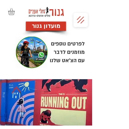
מועדון גנור
לפרטים נוספים
מוזמנים לדבר
עם הצ'אט שלנו