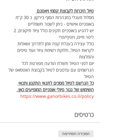
טיול היכרות לקבוצת קסמי ויאטנם 
מסלול מעגלי במנהרות הסוף בירקון  כ 30 ק"מ
באופניים אישיים - ניתן לשכור חשמליים
יש להגיע באופניים תקינים כולל ציוד תיקונים, 2 
ליטר מיים, חטיף/פרי 
כולל עצירה בעגלת קפה וזמן לתדרוך ושאלות 
לקראת הטיול, חלוקת רשימת ציוד ועוד טיפים 
והמלצות
יום לפני הטיול תשלח הודעה מפורטת לכל 
הנרשמים עם עדכונים לטיול בקבוצת הווטסאפ של 
הטיול
כל הנרשם לטיול מסכים לתנאי התקנון ותנאי 
השימוש של גנור טיולי אופניים המופיעים כאן: 
https://www.ganorbikes.co.il/policy 
כרטיסים
המכירה הסתיימה