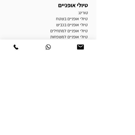
טיולי אופניים
טורינג
טיולי אופניים בשטח
טיולי אופניים בכביש
טיולי אופניים למתחילים
טיולי אופניים למשפחות
מסמכי מדיניות
תקנון ותנאי שימוש
הצהרת נגישות
מדיניות פרטיות
הרשמה לאתר
|
המלצות
רוצה לקבל עדכונים על הפעילות?
שם מלא
*
טלפון
*