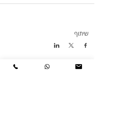
שיתוף
טיולי אופניים
טורינג
טיולי אופניים בשטח
טיולי אופניים בכביש
טיולי אופניים למתחילים
טיולי אופניים למשפחות
מסמכי מדיניות