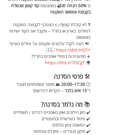
מ־
50% הנחה
 🎁🔐 באמצעות 
קוד קופון שנשלח 
בקבוצת ווטסאפ השקטה 
❓ לא קיבלת קופון?👉 הצטרף לקבוצה השקטה 
לטיולים  בארץ או בחו"ל – ותקבל את הקוד ישירות 
בווטסאפ:
 📢 רוצה לקבל עדכונים שקטים על טיולים בארץ? 
🇮🇱 
https://did.li/tJTrl
✈️ מתעניינ/ת בטיולי אופניים בחו"ל? 
https://did.li/7OCgT
🌍 
🛠️ 
פרטי הסדנה
🕕 
17:30–20:00
 👥 מספר משתתפים מוגבל 
ל־
15 איש בלבד
 – הקדימו להירשם!
📚 
מה נלמד בסדנה?
✔️ כיוון הילוכים ואוזן באופניים רגילים / חשמליים 
✔️ טיפול בשרשרת ובמעצורים
✔️ התאמה וכיוון בולמים
✔️ תיקון פנצ’רים – טיובלס ופנימיות