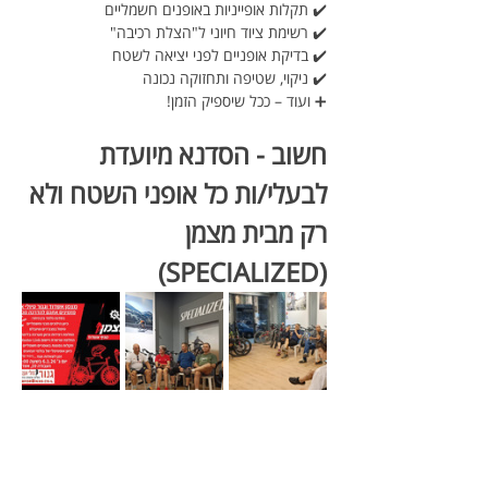
✔️ תקלות אופייניות באופנים חשמליים
✔️ רשימת ציוד חיוני ל"הצלת רכיבה"
✔️ בדיקת אופניים לפני יציאה לשטח
✔️ ניקוי, שטיפה ותחזוקה נכונה
➕ ועוד – ככל שיספיק הזמן!
חשוב - הסדנא מיועדת 
לבעלי/ות כל אופני השטח ולא 
רק מבית מצמן 
(SPECIALIZED) 