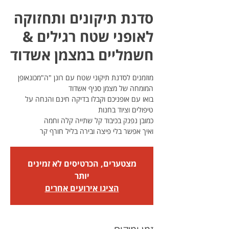
סדנת תיקונים ותחזוקה
לאופני שטח רגילים &
חשמליים במצמן אשדוד
מוזמנים לסדנת תיקוני שטח עם רונן "ה"מכונאופן
בואו עם אופניכם וקבלו בדיקה חינם והנחה על
ואיך אפשר בלי פיצה ובירה בליל חורף קר
מצטערים, הכרטיסים לא זמינים
יותר
הציגו אירועים אחרים