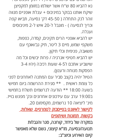
נא להביא 80 ש"ח אשר ישולמו במזומן למקפיצן 
שיקח אותנו בבוקר במיניבוס + עגלת אופניים מנווה 
זוהר לנק התחלה ( 45-50 דק' נסיעה, תביאו קפה 
וכריך לנסיעה ) - מוגבל ל-20 איש ל-2 מיניבוסים 
ועגלה.
יש להביא אופניי הרים תקינים, קסדה, כפפות, 
משקפי שמש, מיים 3 ליטר, תיק גב/אוכף עם 
משאבה, פנימית וכלי תיקון.
יש להביא חטיפי אנרגיה / פרות יבשים וכל מה 
שישביע אתכם ל4-5 שעות רכיבה (יהיו 3-4 
הפסקות מנוחה ורענון).
הטיול יהיה בקצב סביר עם המתנה לאחרונים לפני 
כל צומת ראשית .  ** סגירת ההרשמה ביום חמישי 
בשעה 18:00 ** הודעה לנרשמים תשלח בחמישי 
ב19:00 ערב עם עידכונים אחרונים ונק' מפגש בוייז.
מינ' ליציאה 10 נרשמים, מקסימום 20.
לקישור לאיוונט בפייסבוק לטמרפים, שאלות, 
בקשות, תמונות ושיתופים
במקרה של בידוד, קורונה, סגר והגבלות 
תנועה/נסיעה, מז"א קיצוני, גשם שלא מאפשר 
קיום האירוע וכיוצ"ב: 