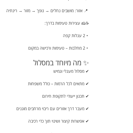
 📍 אזור: מושבים נחלים → נופך → מזור → רינתיה
☕🧀 עצירות טעימות בדרך:
 • 2 עגלות קפה
 • 2 מחלבות – טעימות ורכישה במקום
✨ מה מיוחד במסלול
✔ מסלול מעגלי וגמיש
✔ מתאים לכל הרמות – כולל משפחות
✔ תכנון ייעודי לתקופת חירום
✔ מעבר דרך אזורים עם ריבוי מרחבים מוגנים
✔ אפשרות קיצור ושינוי תוך כדי רכיבה