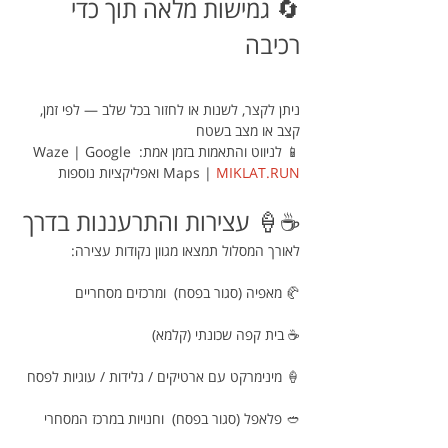
🔄 גמישות מלאה תוך כדי 
רכיבה
ניתן לקצר, לשנות או לחזור בכל שלב — לפי זמן, 
קצב או מצב בשטח
📱 לניווט והתאמות בזמן אמת: Waze | Google 
MIKLAT.RUN
Maps | 
 ואפליקציות נוספות
☕🍦 עצירות והתרעננות בדרך
לאורך המסלול תמצאו מגוון נקודות עצירה:
🥐 מאפיה (סגור בפסח)  ומרכזים מסחריים
☕ בית קפה שכונתי (קלמא)
🍦 מינימרקט עם ארטיקים / גלידות / עוגיות לפסח
🥙 פלאפל (סגור בפסח)  וחנויות במרכז המסחרי