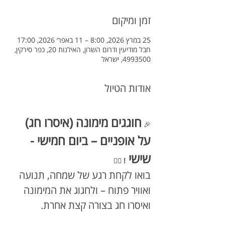
זמן ומיקום
25 במרץ 2026, 8:00 – 11 באפר׳ 2026, 17:00
חבל מודיעין ודרום השרון, האילנות 20, כפר סירקין,
4993500, ישראל
אודות הטיול
חוגגים מימונה (איסרו חג) 
🎉 
על אופניים – ביום חמישי - 
שישי 
 🚴‍♂️
!
בואו לקחת רגע של שמחה, תנועה 
ואוויר פתוח – ולחגוג את המימונה 
ואיסרו חג בצורה קצת אחרת.