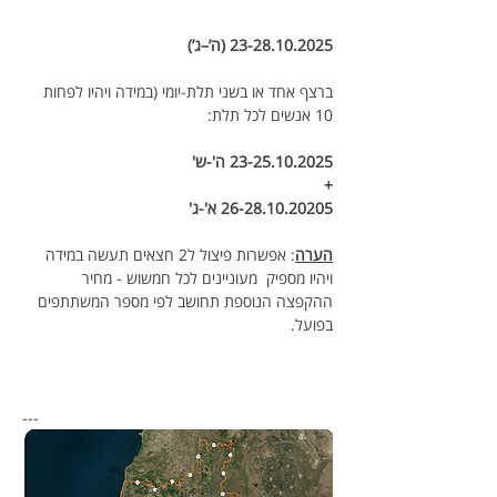
23-28.10.2025 (ה’–ג’)
ברצף אחד או בשני תלת-יומי (במידה ויהיו לפחות 
10 אנשים לכל תלת:
23-25.10.2025 ה'-ש'
+
26-28.10.20205 א'-ג'
הערה
: אפשרות פיצול ל2 חצאים תעשה במידה 
ויהיו מספיק  מעוניינים לכל חמשוש - מחיר 
ההקפצה הנוספת תחושב לפי מספר המשתתפים 
בפועל.
---