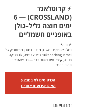
⚡ קרוסלאנד
(CROSSLAND) — 6
ימים חוצה גליל–גולן
באופניים חשמליים
טיול בייקפאקינג מאורגן ובטוח, בסגנון נקי־ומדויק של
Bikepacking Israel: רכיבה רציפה, לוגיסטיקה
סגורה, קמפ נעים וסיפורי דרך — כדי שהרכיבה
תהיה המרכז
הכרטיסים לא במבצע
הציגו אירועים אחרים
זמן ומיקום