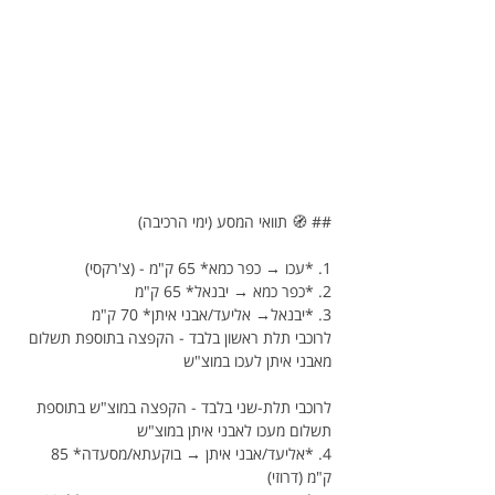
## 🧭 תוואי המסע (ימי הרכיבה)
1. *עכו → כפר כמא* 65 ק"מ - (צ'רקסי)
2. *כפר כמא → יבנאל* 65 ק"מ 
3. *יבנאל→ אליעד/אבני איתן* 70 ק"מ
לרוכבי תלת ראשון בלבד - הקפצה בתוספת תשלום 
מאבני איתן לעכו במוצ"ש
לרוכבי תלת-שני בלבד - הקפצה במוצ"ש בתוספת 
תשלום מעכו לאבני איתן במוצ"ש
4. *אליעד/אבני איתן → בוקעתא/מסעדה* 85 
ק"מ (דרוזי)