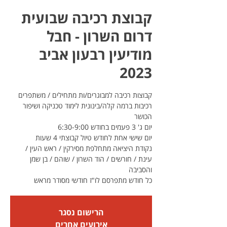
קבוצת רכיבה שבועית
דרום השרון - חבל
מודיעין רבעון אביב
2023
רכיבות ברמה קלה/בינונית לימוד טכניקה ושיפור
נקודת היציאה מתחלפת מסירקין / ראש העין /
עינת / חורשים / הוד השרון / שוהם / בן שמן
כל חודש מתפרסם לו"ז חודשי מסודר מראש
הרישום נסגר
אירועים אחרים