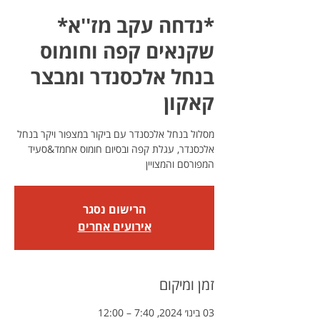
*נדחה עקב מז''א*
שקנאים קפה וחומוס
בנחל אלכסנדר ומבצר
קאקון
מסלול בנחל אלכסנדר עם ביקור במצפור ויקר בנחל
אלכסנדר, עגלת קפה ובסיום חומוס אחמד&סעיד
המפורסם והמצויין
הרישום נסגר
אירועים אחרים
זמן ומיקום
03 בינו׳ 2024, 7:40 – 12:00