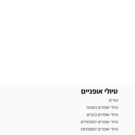
טיולי אופניים
טורינג
טיולי אופניים בשטח
טיולי אופניים בכביש
טיולי אופניים למתחילים
טיולי אופניים למשפחות