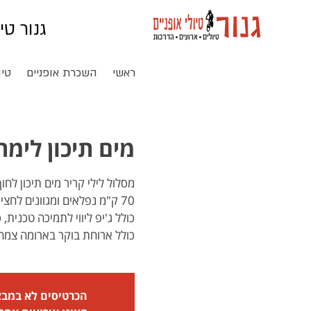
גנור טי
ראשי
השכרת אופניים
טיו
מים תיכון לימת כנרת חוף צ
כולל ארוחת בוקר בארומה צמח
הכרטיסים לא במב