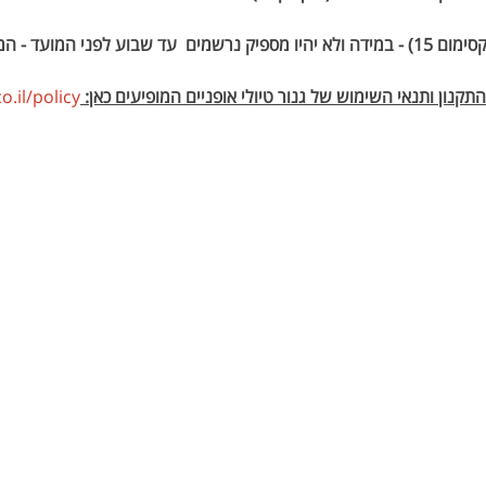
המחיר לפי 12 איש בהסעה  (מקסימום 15) - במידה ולא יהיו מספיק נרשמים  עד שבוע לפנ
קנון ותנאי השימוש של גנור טיולי אופניים המופיעים כאן: 
.il/policy 