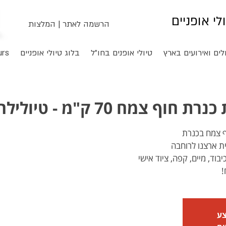
ולי אופניים
הרשמה לאתר
|
המלצות
לים ואירועים בארץ
טיולי אופנים בחו"ל
בלוג טיולי אופניים
urs
מח 70 ק"מ - טיולילה ירח מלא
!
צע