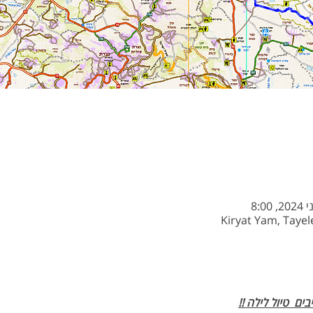
Kiryat Yam, Tayele
ם  טיול לילה !!