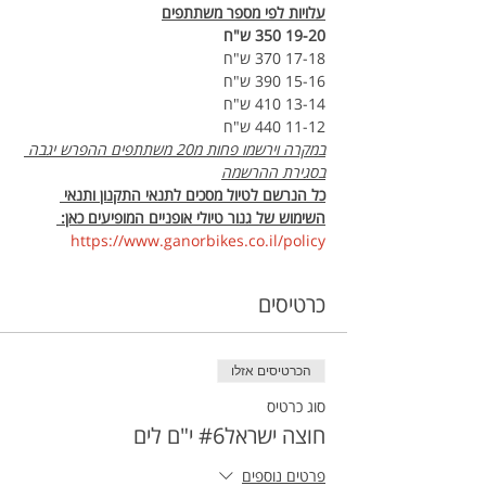
עלויות לפי מספר משתתפים
19-20 350 ש"ח
17-18 370 ש"ח
15-16 390 ש"ח
13-14 410 ש"ח
11-12 440 ש"ח
במקרה וירשמו פחות מ20 משתתפים ההפרש יגבה 
בסגירת ההרשמה
כל הנרשם לטיול מסכים לתנאי התקנון ותנאי 
השימוש של גנור טיולי אופניים המופיעים כאן: 
https://www.ganorbikes.co.il/policy 
כרטיסים
הכרטיסים אזלו
סוג כרטיס
חוצה ישראל#6 י"ם לים
פרטים נוספים