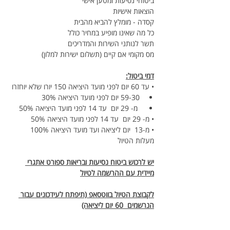
ביטוחי נסיעות ומטען אישי
הוצאות אישיות
קסדה - מומלץ להביא מהבית
כל מה שאינו מופיע במחיר כולל
תשר לנותני השירות והמדריכים
מס מקומי אם קיים (תשלום ישירות למלון)
דמי ביטול:
• עד 60 יום לפני מועד היציאה 150 יורו שלא יוחזרו
59-30 יום לפני מועד היציאה 30%
 מ- 29 יום  עד 14 לפני מועד היציאה 50%  
• מ- 29 יום  עד 14 לפני מועד היציאה 50%  
• מ-13  יום ליציאה ועד מועד היציאה 100% 
מעלות הטיול 
יש לרכוש ביטוח נסיעות ובריאות ספורט אתגרי 
מיידית עם ההרשמה לטיול
לקבוצת הטיול בווטסאפ (תיפתח לעידכונים עבור 
הנרשמים  60 יום ליציאה)