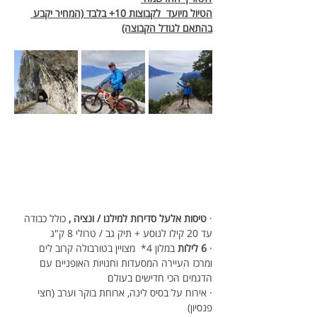
הטיול מיועד  לקבוצות 10+ בלבד (המחיר יקבע 
בהתאם לגודל הקבוצה)
· 
טיסות אלעל סדירות למילנו / ונציה , 
כולל כבודה 
עד 20 קילו לנוסע + תיק גב / טרולי 8 ק"ג
· 
6 לילות
 במלון 4*  מצויין בטורבולה קרוב לים 
ומרכז העיירה המסעדות וחנויות האופניים עם 
הדגמים הכי חדישים בעולם
· אירוח על בסיס לינה, ארוחת בוקר וערב (חצי 
פנסיון) 