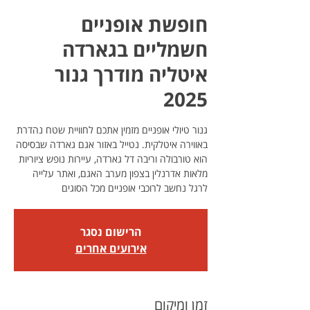
חופשת אופניים
חשמליים בגארדה
איטליה מודרך גנור
2025
גנור טיולי אופניים מזמין אתכם לחוויית שטח נהדרת
באווירה איטלקית. נטייל באזור אגם גארדה שבסיסה
הוא טורבולה וריבה דל גארדה, עיירות נופש ציוריות
מלאות אדרנלין בצפון מערב האגם, ואתר עלייה
לרגל נחשב לרוכבי אופניים מכל הסוגים
הרישום נסגר
אירועים אחרים
זמן ומיקום