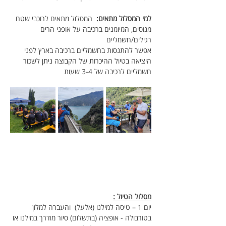
למי המסלול מתאים:  
המסלול מתאים לרוכבי שטח 
מנוסים, המיומנים ברכיבה על אופני הרים 
רגילים/חשמליים 
אפשר להתנסות בחשמליים ברכיבה בארץ לפני 
היציאה בטיול ההיכרות של הקבוצה ניתן לשכור 
חשמליים לרכיבה של 3-4 שעות
מסלול הטיול :
יום 1 – טיסה למילנו (אלעל)  והעברה למלון 
בטורבולה - אופציה (בתשלום) סיור מודרך במילנו או 