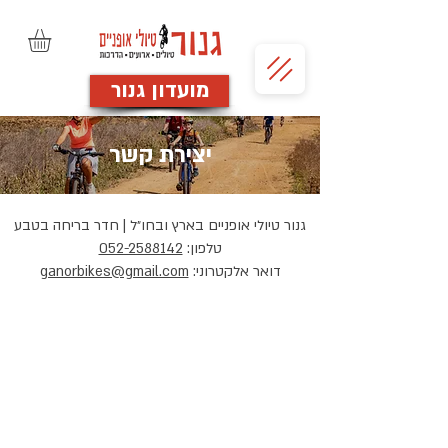
מועדון גנור
יצירת קשר
גנור טיולי אופניים בארץ ובחו״ל | חדר בריחה בטבע
טלפון:
052-2588142
דואר אלקטרוני:
ganorbikes@gmail.com