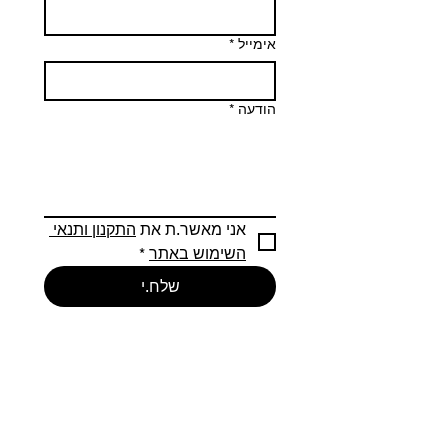
אימייל
*
הודעה
*
אני מאשר.ת את 
התקנון ותנאי 
השימוש באתר
*
שלח.י