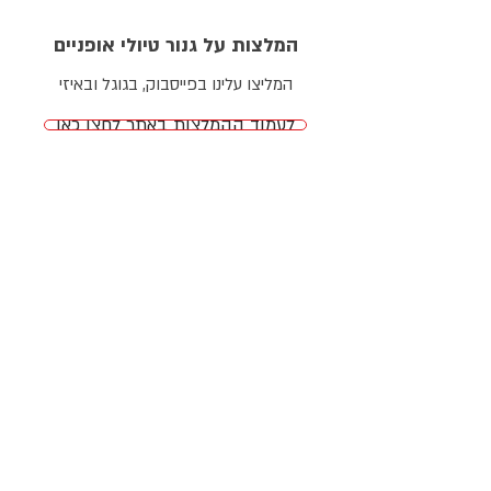
המלצות על גנור טיולי אופניים
המליצו עלינו בפייסבוק, בגוגל ובאיזי
לעמוד ההמלצות באתר לחצו כאן