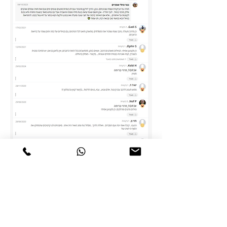
טיולי אופניים
טורינג
טיולי אופניים בשטח