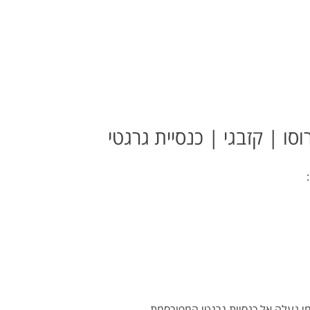
י נעלה אל כנסיית גרגטי המפורסמת.