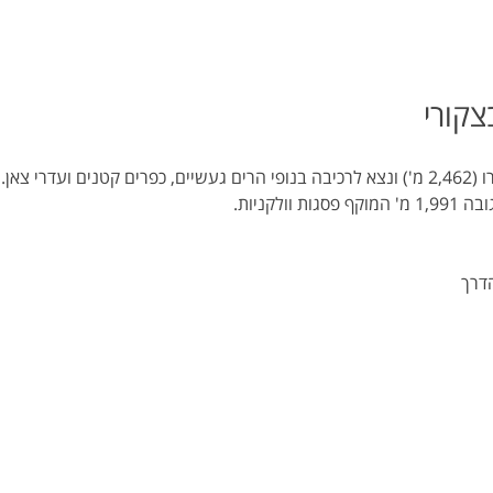
דרי צאן.
ולקניות.
הדרך