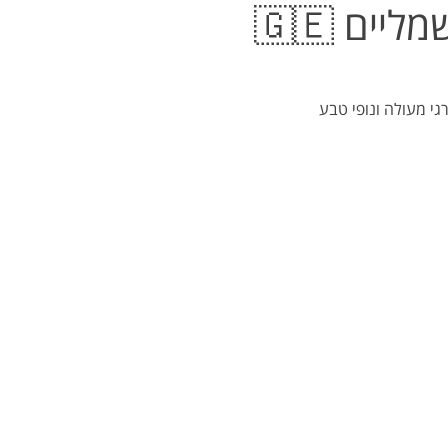
שמליים
גי מעולה ונופי טבע 