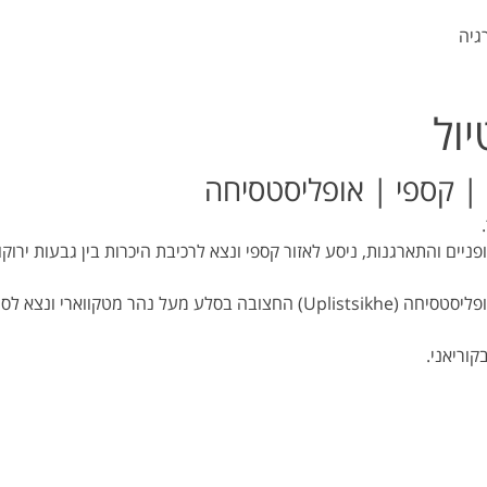
גיה
יול
ים והתארגנות, ניסע לאזור קספי ונצא לרכיבת היכרות בין גבעות ירוקות
ארי ונצא לסיור רגלי באתר המרשים.
וריאני.