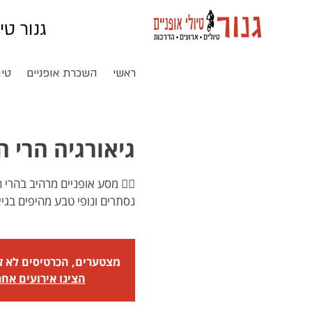
גנור טי
ראשי
השכרת אופניים
טיו
גיאורגיה הרי הקוו
🚵‍♂️ מסע אופניים מרהיב בהרי 
נסתרים ונופי טבע מהיפים בגיא
מצטערים, הכרטיסים לא זמ
הציגו אירועים אחר