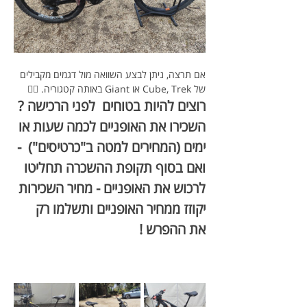
אם תרצה, ניתן לבצע השוואה מול דגמים מקבילים 
של Cube, Trek או Giant באותה קטגוריה. 🚵‍♂️
רוצים להיות בטוחים  לפני הרכישה ? 
השכירו את האופניים לכמה שעות או 
ימים (המחירים למטה ב"כרטיסים")  - 
ואם בסוף תקופת ההשכרה תחליטו 
לרכוש את האופניים - מחיר השכירות 
יקוזז ממחיר האופניים ותשלמו רק 
את ההפרש !