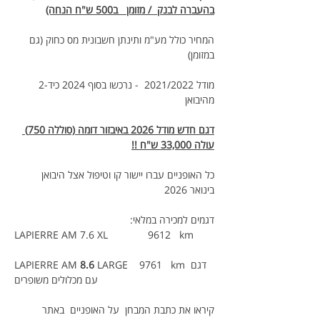
בהעברה לבנק  / מזומן   ב500 ש"ח הנחה)
המחיר כולל מע"מ ותינתן חשבונית מס כחוק (גם 
במזומן)
מודל 2021/2022  - נרכשו בסוף 2024 כיד-2 
מהיבואן   
דגם חדש מודל 2026 באיבזור דומה (סוללה 750) 
עולה 33,000 ש"ח !!
כל האופניים עברו יישור קו וטיפול אצל היבואן 
בינואר 2026
דגמים למכירה במלאי:
LAPIERRE AM 7.6 XL              9612   km
 LARGE    9761   km דגם 
8.6
LAPIERRE AM 
עם מכלולים משופרים
קיראו את כתבת המבחן  על האופניים  באתר 