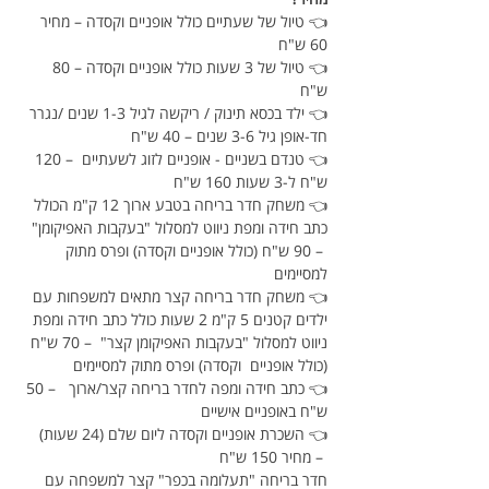
👈 טיול של שעתיים כולל אופניים וקסדה – מחיר 
60 ש"ח
👈 טיול של 3 שעות כולל אופניים וקסדה – 80 
ש"ח
👈 ילד בכסא תינוק / ריקשה לגיל 1-3 שנים /נגרר 
חד-אופן גיל 3-6 שנים – 40 ש"ח
👈 טנדם בשניים - אופניים לזוג לשעתיים  – 120 
ש"ח ל-3 שעות 160 ש"ח
👈 משחק חדר בריחה בטבע ארוך 12 ק"מ הכולל 
כתב חידה ומפת ניווט למסלול "בעקבות האפיקומן" 
 – 90 ש"ח (כולל אופניים וקסדה) ופרס מתוק 
למסיימים
👈 משחק חדר בריחה קצר מתאים למשפחות עם 
ילדים קטנים 5 ק"מ 2 שעות כולל כתב חידה ומפת 
ניווט למסלול "בעקבות האפיקומן קצר"  – 70 ש"ח 
(כולל אופניים  וקסדה) ופרס מתוק למסיימים
👈 כתב חידה ומפה לחדר בריחה קצר/ארוך   – 50 
ש"ח באופניים אישיים
👈 השכרת אופניים וקסדה ליום שלם (24 שעות) 
 – מחיר 150 ש"ח
חדר בריחה "תעלומה בכפר" קצר למשפחה עם 