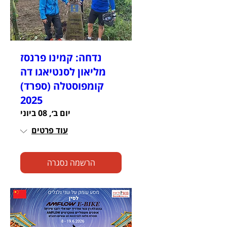
נדחה: קמינו פרנסז
מליאון לסנטיאגו דה
קומפוסטלה (ספרד)
2025
יום ב׳, 08 ביוני
עוד פרטים
הרשמה נסגרה