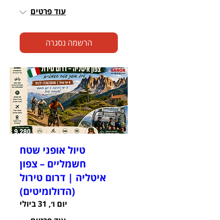
עוד פרטים
הרשמה נסגרה
טיול אופני שטח
חשמליים – צפון
איטליה | דרום טירול
(הדולומיטים)
יום ו׳, 31 ביולי