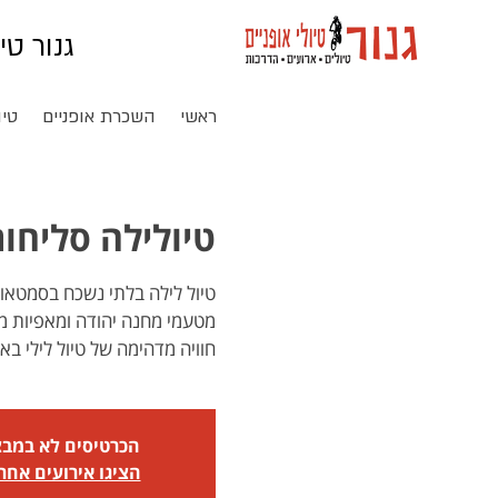
גנור טי
ראשי
השכרת אופניים
טיו
טיולילה סליחות ו
חוויה מדהימה של טיול לילי ב
הכרטיסים לא במב
הציגו אירועים אחר