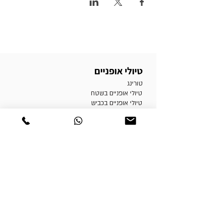
טיולי אופניים
טורינג
טיולי אופניים בשטח
טיולי אופניים בכביש
טיולי אופניים למתחילים
טיולי אופניים למשפחות
מסמכי מדיניות
תקנון ותנאי שימוש
הצהרת נגישות
מדיניות פרטיות
הרשמה לאתר
|
המלצות