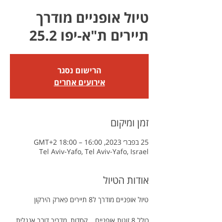
טיול אופניים מודרך
תיירים ת"א-יפו 25.2
הרישום נסגר
אירועים אחרים
זמן ומיקום
25 בפבר׳ 2023, 16:00 – 18:00 GMT‎+2‎
Tel Aviv-Yafo, Tel Aviv-Yafo, Israel
אודות הטיול
טיול אופניים מודרך ל8 תיירים פארק הירקון
כולל 8 זוגות אופניים , קסדות, מדריך דובר אנגלית