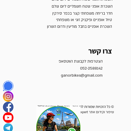
השכרת אופני שטח חשמליים ליום שלם
חדר בריחה משפחתי קצר בכפר סירקין
טיול אופניים ופיקניק זוגי או משפחתי
השכרת אופניים בחבל מודיעין ודרום השרון
צרו קשר
הצטרפות לקבוצת הווטסאפ
052-2588142
ganorbikes@gmail.com
© כל הזכויות שמורות לרן גנור - גנור טיולי אופניים 2024
שיפור וקידום אתר Wix Expert