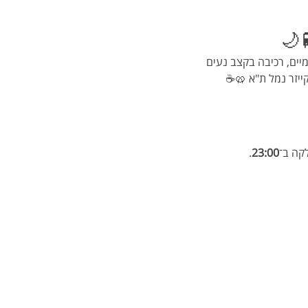
 🚆
מיים, רכיבה בקצב נעים 
קייזר נמל ת"א 🥨☕
לקה ב־
23:00
.