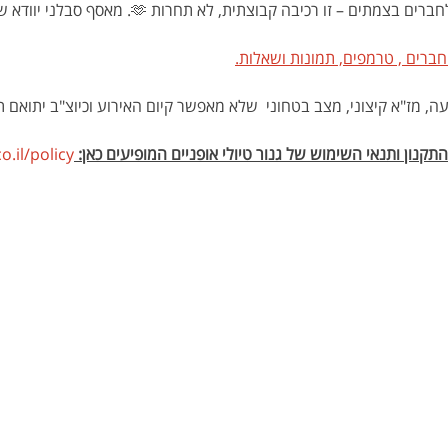
ו רכיבה קבוצתית, לא תחרות 🫶. מאסף סבלני יוודא שאף אחד לא נשאר מאחור.
חברים , טרמפים, תמונות ושאלות.
 מז"א קיצוני, מצב בטחוני  שלא מאפשר קיום האירוע וכיוצ"ב יתואם תאר
קנון ותנאי השימוש של גנור טיולי אופניים המופיעים כאן: 
.il/policy 