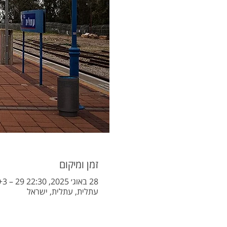
זמן ומיקום
28 באוג׳ 2025, 22:30 GMT‎+3‎ – 29 באוג׳ 2025, 07:00 GMT‎+3‎
עתלית, עתלית, ישראל