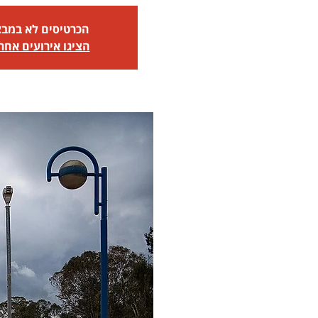
הכרטיסים לא במב
הציגו אירועים אחר