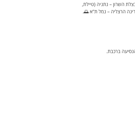
לת השרון – נתניה (טיילת, 
רינה הרצליה – נמל ת"א 🌅.
הנסיעה ברכבת.