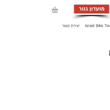
מועדון גנור
הרשמה לאתר
Israel Bike To
יצירת קשר
ק"מ