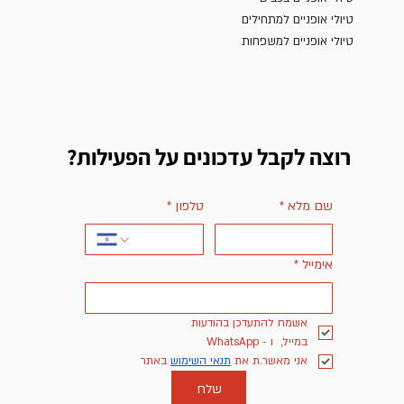
טיולי אופניים למתחילים
טיולי אופניים למשפחות
רוצה לקבל עדכונים על הפעילות?
שם מלא
*
טלפון
*
אימייל
*
אשמח להתעדכן בהודעות 
במייל,  ו - WhatsApp
אני מאשר.ת את 
תנאי השימוש
 באתר
שלח