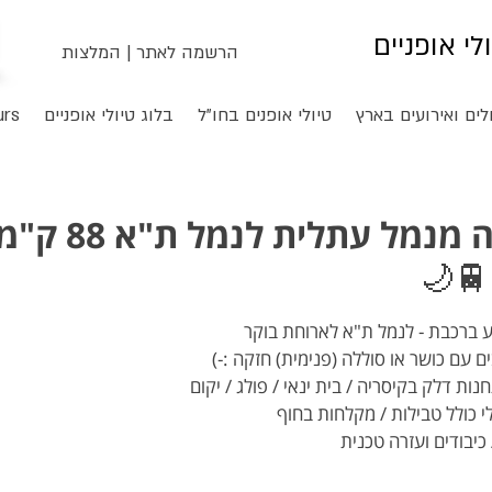
ולי אופניים
הרשמה לאתר
|
המלצות
לים ואירועים בארץ
טיולי אופנים בחו"ל
בלוג טיולי אופניים
urs
🚴‍♂️🚴‍♀️ טיול לילה מנמל עתלית לנמל ת"א 88 
 כיבודים ועזרה טכנית