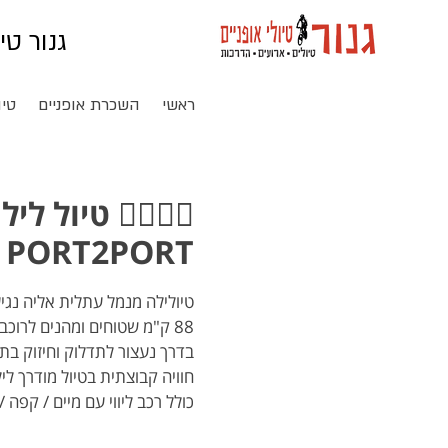
גנור טי
ראשי
השכרת אופניים
טיו
PORT2PORT 🚆🌙
כולל רכב ליווי עם מיים / קפה /