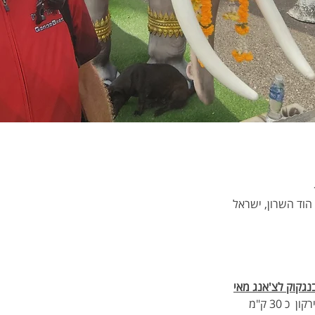
נגקוק לצ'אנג מאי
 30 ק"מ