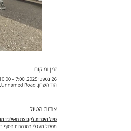
זמן ומיקום
26 בספט׳ 2025, 7:00 – 10:00
הוד השרון, Unnamed Road, הוד השרון, ישראל
אודות הטיול
טיול היכרות לקבוצת תאילנד מב
מסלול מעגלי במנהרות הסוף בירקון  כ