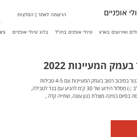
ולי אופניים
הרשמה לאתר
|
המלצות
לים ואירועים בארץ
טיולי אופנים בחו"ל
בלוג טיולי אופניים
urs
עמק המעיינות 2022
כמידי שנה, נחגוג טביבולדת לגנור בסיבוב רטוב בעמק המעיינות עם 4-5 טבילות
מצוינות לקירור הגוף וחימום הלב ;-) מסלול הידוע של 30 ק'מ להגיע עם בגד לטבילה,
ה בסיום בפינה מוצלת כגון עוגה, שתייה קלה ,