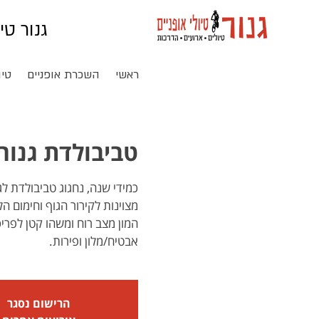
גנור טי
ראשי
השכרת אופניים
טיו
טביבולדת גנור ב
המון מצב רוח ומשהו קטן לפריס
אבטיח/מלון ופירות.
הרישום נסגר