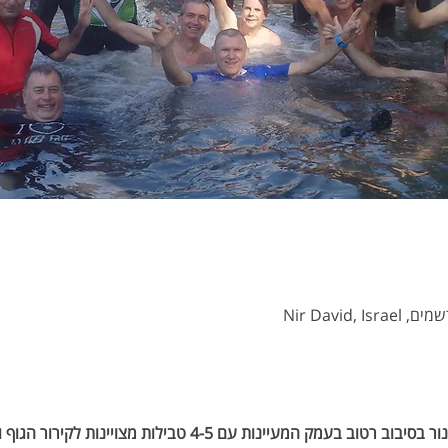
Nir David,
כמידי שנה, נחגוג טביבולדת לגנור בסיבוב רטוב בעמק המעיינות עם -5