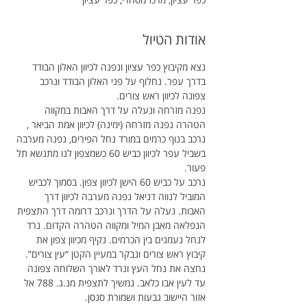
אודות הטיול
נצא מקיבוץ כפר עציון ונפנה לכיוון האלון הבודד 
בדרך עפר. נחלוף על פני האלון הבודד ונרכב 
צפונה לכיוון ראש צורים.
נפנה מזרחה ונעלה על דרך האבות במקווה 
הטהרה נפנה מזרחה (ימינה) לכיוון אמת הביאר , 
נרכב בנוף כרמים במורד נחל הפירים, נפנה מערבה 
בשביל עפר לכיוון כביש 60 כשמצפון לנו מתנשא תל 
פעור.
נרכב על כביש 60 הישן לכיוון צפון. בסמוך לכביש 
המוביל לנווה דניאל נפנה מערבה לכיוון דרך 
האבות. נעלה על הדרך ונרכב דרומה דרך התצפית 
הנפלאה מאבן המיל ומקווה הטהרה הקדום. נרד 
לנחל נעמנים בין הכרמים. נקיף מכיוון צפון את 
קיבוץ ראש צורים ונבקר במעיין הקטן “עין צורים”.
נחצה את נחל העץ ונרד לאורך השלוחה צפונה 
עד לעין אבו כלאב. נמשיך לתצפית מנ.ג. 788 אל 
אזור היישוב גבעות ושמורת סנסן.