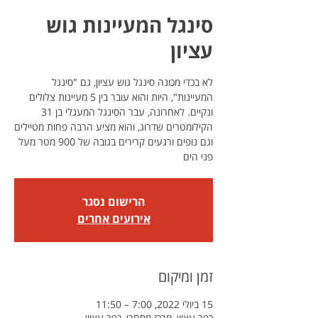
סינגל המעיינות גוש
עציון
לא בכדי מכונה סינגל גוש עציון, גם "סינגל
המעיינות", היות והוא עובר בין 5 מעיינות צלולים
ונקיים. לאחרונה, עבר הסינגל המעגלי בן 31
הקילומטרים שדרוג, והוא מציע הרבה פחות מטיילים
וגם נופים ורגעים קרירים בגובה של 900 מטר מעל
פני הים
הרישום נסגר
אירועים אחרים
זמן ומיקום
15 ביולי 2022, 7:00 – 11:50
כפר עציון, מרכז מסחרי, כפר עציון