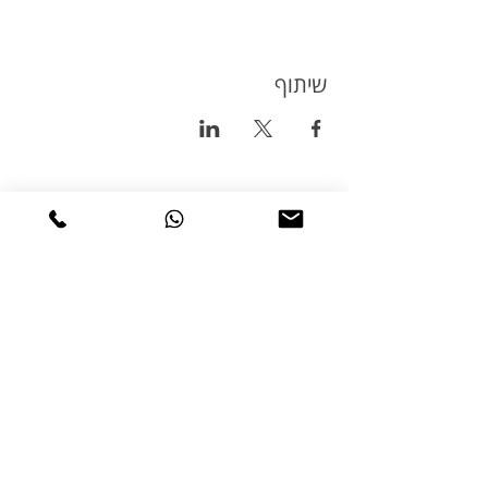
שיתוף
טיולי אופניים
טורינג
טיולי אופניים בשטח
טיולי אופניים בכביש
טיולי אופניים למתחילים
טיולי אופניים למשפחות
מסמכי מדיניות
תקנון ותנאי שימוש