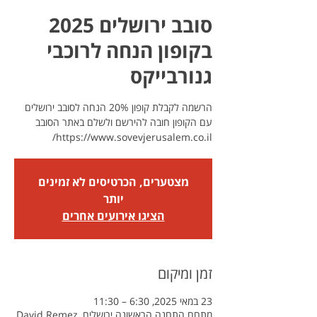
סובב ירושלים 2025
בקופון הנחה לרוכבי
גנורבייקס
עם הקופון חובה להירשם ולשלם באתר הסובב
https://www.sovevjerusalem.co.il/
מצטערים, הכרטיסים לא זמינים
יותר
הציגו אירועים אחרים
זמן ומיקום
23 במאי 2025, 6:30 – 11:30
מתחם התחנה הראשונה ירושלים, David Remez