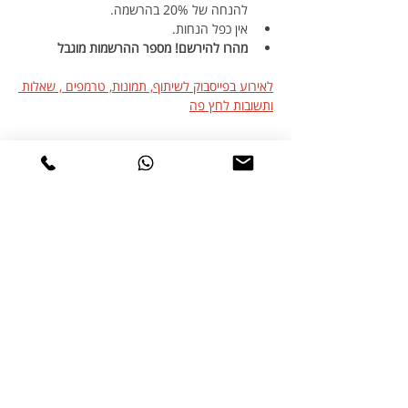
להנחה של 20% בהרשמה.
אין כפל הנחות.
מהרו להירשם! מספר ההרשמות מוגבל
לאירוע בפייסבוק לשיתוף, תמונות, טרמפים , שאלות 
ותשובות לחץ פה
שיתוף
טיולי אופניים
טורינג