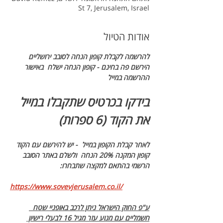
St 7, Jerusalem, Israel
אודות הטיול
להרשמה לקבלת קופון הנחה לסובב ירושליים 
הירשם פה בחינם - קופון הנחה ישלח  באישור 
ההרשמה במייל 
בידקו בכרטיס שתקבלו במייל  
את הקוד (6 ספרות)
לאחר קבלת הקופון במייל  - יש להירשם עם הקוד 
קופון המקנה 20% הנחה  ולשלם באתר הסובב 
הרשמי בהתאם למקצה שתבחרו:
https://www.sovevjerusalem.co.il/
ע"פ החוק הישראל ניתן לרכב באופניי שטח  
חשמליים עם מנוע עזר מגיל 16 לבעלי רישיון 