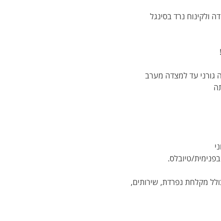
 ולקינוח נרד בסינגל 
 גורני עד למצדה מערב 
תה
בפנימית/טיובלס.
הכולל מקלחת נפרדת, שירותים, 