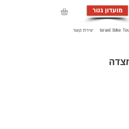
מועדון גנור
הרשמה לאתר
Israel Bike To
יצירת קשר
מצדה