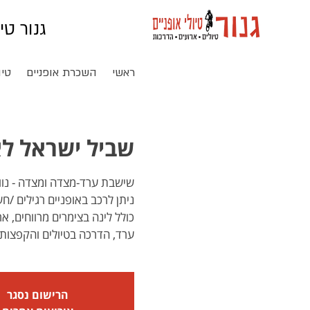
גנור טי
ראשי
השכרת אופניים
טיו
שביל ישראל לאו
כולל לינה בצימרים מרווחים, א
ערד, הדרכה בטיולים והקפצות 
הרישום נסגר