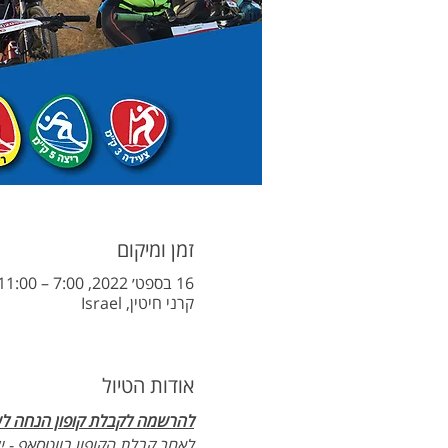
זמן ומיקום
16 בספט׳ 2022, 7:00 – 11:00
קרני חיטין, Israel
אודות הטיול
להרשמה לקבלת קופון הנחה לשביל הבנים הדרוזים 2022  הירש
לאחר קבלת הקופון בווטסאפ -