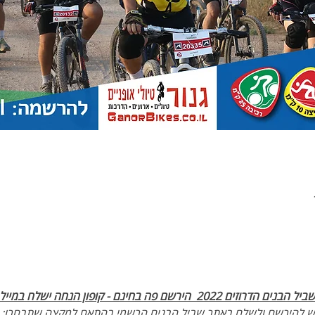
ם פה בחינם - קופון הנחה ישלח במייל  .
 יש להירשם ולשלם באתר שביל הבנים הרשמי בהתאם למקצה שתבחרו: