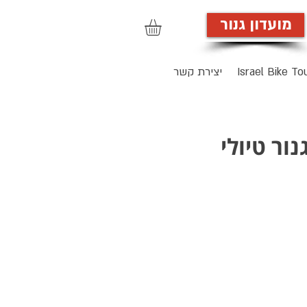
מועדון גנור
הרשמה לאתר
Israel Bike To
יצירת קשר
רוכבי גנור טיולי