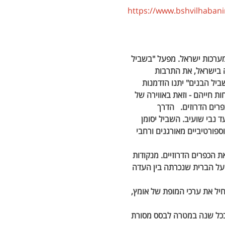
https://www.bshvilhabanim
מערכות ישראל. מפעל "בשביל 
 בישראל, את התרבות 
יל הבנים" יתנו הזדמנות 
ת חייהם - וזאת באווירה של 
ים הדרוזים.   הדרך
 נבי שועיב. השביל יסומן 
וספורטיביים מאורגנים ורחבי 
 הכפרים הדרוזיים. מנקודות 
על הברית שנכרתה בין העדה 
יל את ערכי המופת של אומץ, 
ך בכל שנה במטרה לבסס מסורת 