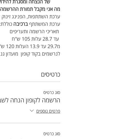
של הנצחה ומסגרת להידוק 
מה אני מקבל תמורת ההרשמה 
ערכת השתתפות, הפנינג זינוק ו
ערכת המשתתף 
ברכיבה
 כוללת:
 תאריכי הרשמה ותעריפים 
 עד 28.7 עלות 105 ש"ח
מ29.7 עד 13.9 העלות 120 ש"ח
לנרשמים בקוד קופון  מועדון גנור -10% ה
כרטיסים
סוג כרטיס
הרשמה לקופון הנחה לשב
פרטים נוספים
סוג כרטיס