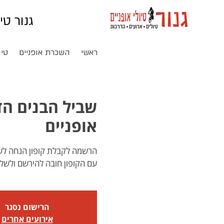
גנור טי
ראשי
השכרת אופניים
טיו
אופניים
עם הקופון חובה להירשם ולשלם באתר shvilhabanim.org.il
הרישום נסגר
אירועים אחרים