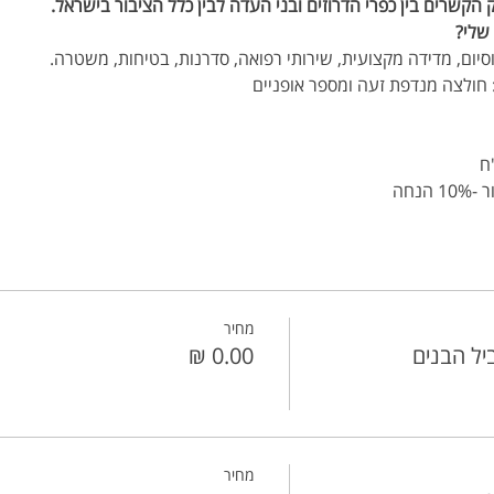
הקשרים בין כפרי הדרוזים ובני העדה לבין כלל הציבור בישראל.
שלי?
סיום, מדידה מקצועית, שירותי רפואה, סדרנות, בטיחות, משטרה.
 חולצה מנדפת זעה ומספר אופניים
נחה
מחיר
יל הבנים
מחיר