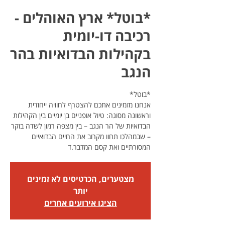
*בוטל* ארץ האוהלים -
רכיבה דו-יומית
בקהילות הבדואיות בהר
הנגב
אנחנו מזמינים אתכם להצטרף לחוויה ייחודית
וראשונה מסוגה: טיול אופניים בן יומיים בין הקהילות
הבדואיות של הר הנגב – בין מצפה רמון לשדה בוקר
– שבמהלכו תחוו מקרוב את החיים הבדואיים
המסורתיים ואת קסם המדבר.ד
מצטערים, הכרטיסים לא זמינים
יותר
הציגו אירועים אחרים