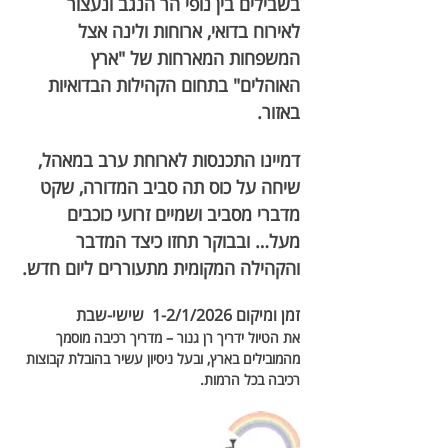
בשבילים בין נופי הר הנגב ונעצור 
לאירוח בדואי, ארוחות ולינה אצל 
המשפחות המארחות של "ארץ 
האוהלים" בתחום הקהילות הבדואיות 
באזור. 
דמיינו התכנסות לארוחת ערב במאהל, 
שיחה על כוס תה סביב המדורה, שקט 
מדברי מסביב ושמיים זרועי כוכבים 
מעל… ובבוקר תחזו כיצד המדבר 
והקהילה המקומית מתעוררים ליום חדש.
זמן ומיקום 1-2/1/2026  שישי-שבת
את הטיול ידריך רן גנור – מדריך רכיבה מוסמך 
מהמובילים בארץ, ובעל ניסיון עשיר בהובלת קבוצות 
רכיבה בכל הרמות.