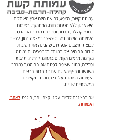
עמותת קשת, המפעילה את מיזם ארץ האוהלים, 
היא ארגון ללא מטרות רווח, המתמקד, בפיתוח 
תחומי קהילה, תרבות וסביבה במרחב הר הנגב. 
העמותה הוקמה בשנת 1999 במצפה רמון, על-ידי 
קבוצת תושבים אכפתית, שהבינה את חשיבות 
קידום תחומים אלו במיוחד בפריפריה. העמותה 
מקדמת מיזמים מקומיים בתחומי קהילה, תרבות 
וסביבה, מתוך שאיפה לפתח את הר הנגב כמרחב 
משגשג ובר-קיימא גם עבור הדורות הבאים. 
העמותה ממומנת על ידי תרומות ותקציבים 
ממשלתיים שונים.
אם ברצונכם ללמוד עלינו קצת יותר, היכנסו 
לאתר 
העמותה
.