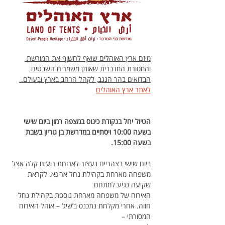
מיזם ארץ האוהלים שואף לחשוף את המורשת 
והמסורת המדברית שאותן משמרים השבטים 
הבדואים בהר הנגב, לקהל הרחב בארץ ובעולם. 
לאתר ארץ האוהלים
הטיול יחל בנקודת כינוס במצפה רמון ביום שישי 
בשעה 10:00 ויסתיים במדרשת בן גוריון בשבת 
בשעה 15:00.
ביום שישי בצהריים נעצור לארוחת רועים קלה אצל 
משפחה מארחת בקהילת נחל אריכא. לקראת 
שקיעה נגיע למתחם
האירוח של משפחה מארחת נוספת בקהילת נחל 
חווה. אחרי מקלחת נתכנס ב’שיג’ – אוהל האירוח 
המסורתי –