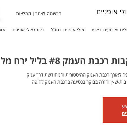
ולי אופניים
הרשמה לאתר
|
המלצות
לים ואירועים בארץ
טיולי אופנים בחו"ל
בלוג טיולי אופניים
urs
בת העמק #8 בליל ירח מלא
חיפה לאורך רכבת העמק ההיסטורית והמחודשת דרך עמק
בית-שאן וחזרה בבוקר בנסיעה ברכבת העמק לחיפה
צע
ים