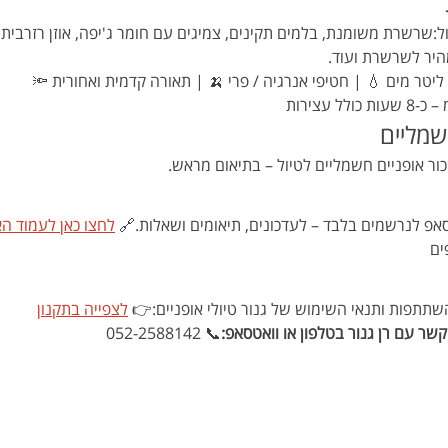
ל:שרשרת משומנת, בלמים תקינים, צמיגים עם חומר ג'יפה, אוזן רזרבית,
מהיר לשרשרת ועוד.
שמליים
שכור אופניים חשמליים לטיול – בתיאום מראש.
אפ לנרשמים בלבד – לעדכונים, תיאומים ושאלות.🔗 
לחצו כאן לעמוד הא
ים
תפות ותנאי השימוש של גנור טיולי אופניים:👉 
לצפייה בתקנון
שר עם רן גנור בטלפון או וואטסאפ:
📞 052-2588142