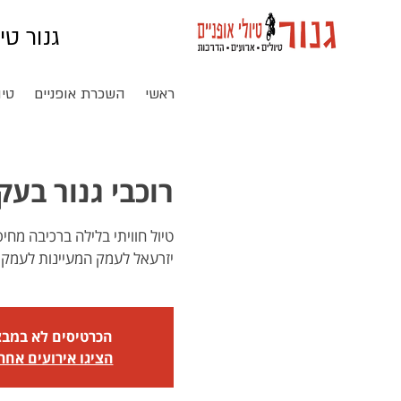
גנור טי
ראשי
השכרת אופניים
טיו
רוכבי גנור בעקבות רכ
טיול חוויתי בלילה ברכיבה מ
יזרעאל לעמק המעיינות לעמק 
הכרטיסים לא במב
הציגו אירועים אחר