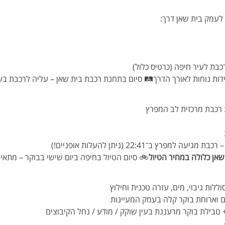
לעמק בית שאן דרך:
כבת לעיר חיפה (כרטיס כלול)
דות נוחות לאורך הדרך🛤️ סיום בתחנת רכבת בית שאן – עליה לרכבת בשעה 07:56 או 
 רכבת מרכזית לב המפרץ
פרץ ב־22:41 (ניתן להעלות אופניים!)
אן כלולה במחיר הטיול
🚲 סיום הטיול בחיפה ביום שישי בבוקר – מתאי
סוללות גיבוי, מים, עזרה טכנית וחילוץ
ים וארוחת בוקר קלה בעמק המעיינות
 טבילת בוקר מרעננת בעין שוקק / מודע / נחל הקיבוצים