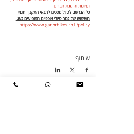
תמונות והזמנת חברים
כל הנרשם לטיול מסכים לתנאי התקנון ותנאי 
השימוש של גנור טיולי אופניים המופיעים כאן: 
https://www.ganorbikes.co.il/policy 
שיתוף
טיולי אופניים
טורינג
טיולי אופניים בשטח
טיולי אופניים בכביש