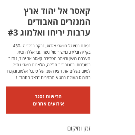
קאסר אל יהוד ארץ
המנזרים האבודים
ערבות יריחו ואלמוג #3
נפתח בסינגל חווארי אלמוג, נבקר בגלריה -430
בקליה ובלידו, נמשיך מול גשר עבדאללה ובית
הערבה הישן ולאתר הטבילה קאסר אל יהוד, נחזור
בפוג'רות ובמנזר דיר חג'לה, הלארות בואדי נח'יל,
לסיום נשלים את חציו השני של סינגל אלמוג ונקנח
בחומוס מעולה במטע התמרים "בצל התמר" !
הרישום נסגר
אירועים אחרים
זמן ומיקום