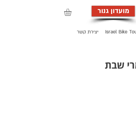
מועדון גנור
הרשמה לאתר
Israel Bike To
יצירת קשר
מרי שבת