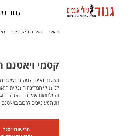
גנור טי
ראשי
השכרת אופניים
טיו
קסמי ויאטנם רו
ויאטנם הפכה למוקד משיכה מרתק
למעמקי המדינה הענקית הזאת 
והמלחמות שעברה. הטיול מיועד
זוג המעוניינים לרכוב בויאטנם 
הרישום נסגר