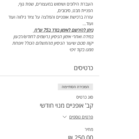
העברת הילוכים ושימוש במעצורים, שפת גוף, 
הפניית מבט, סיבובים, 
עזרה ברכישת אופניים והמלצה על ציוד נילווה ועוד 
ועוד...
ניתן להירשם לאימון בודד ב75 ש"ח 
במידה ואחרי אימון הניסיון נרשמים לחודש/רבעון 
יקוזז סכום שיעור הניסיון מהתשלום הכולל ויופחת 
ממנו בקוד זיכוי
כרטיסים
המכירה הסתיימה
סוג כרטיס
קב' אופניים מנוי חודשי
פרטים נוספים
מחיר