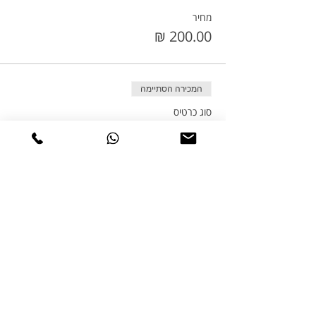
מחיר
המכירה הסתיימה
סוג כרטיס
אימון אישי 2ש' מבית הלקוח
פרטים נוספים
מחיר
שיתוף