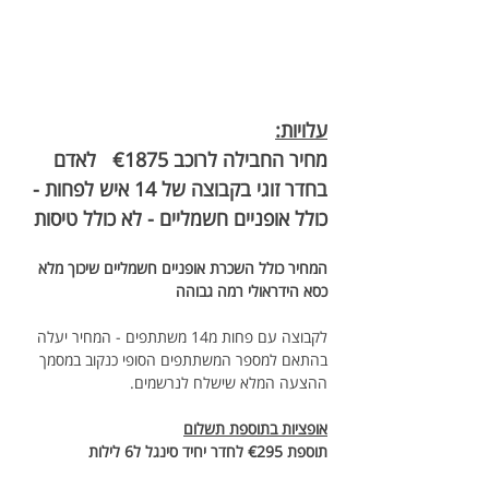
עלויות:
מחיר החבילה לרוכב €1875   לאדם 
בחדר זוגי בקבוצה של 14 איש לפחות - 
כולל אופניים חשמליים - לא כולל טיסות 
המחיר כולל השכרת אופניים חשמליים שיכוך מלא 
כסא הידראולי רמה גבוהה 
לקבוצה עם פחות מ14 משתתפים - המחיר יעלה 
בהתאם למספר המשתתפים הסופי כנקוב במסמך 
ההצעה המלא שישלח לנרשמים.
אופציות בתוספת תשלום
תוספת €295 לחדר יחיד סינגל ל6 לילות