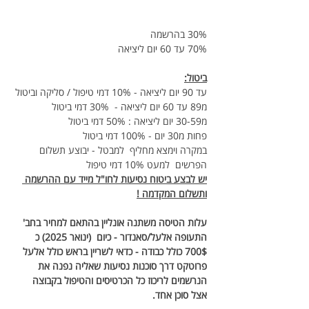
30% בהרשמה 
70% עד 60 יום ליציאה 
ביטול:
עד 90 יום ליציאה - 10% דמי טיפול / סליקה וביטול
מ89 עד 60 יום ליציאה -  30% דמי ביטול
מ30-59 יום ליציאה : 50% דמי ביטול
פחות מ30 יום - 100% דמי ביטול
במקרה וימצא מחליף  למבטל - יבוצע תשלום 
הפרשים  למעט 10% דמי טיפול
יש לבצע ביטוח נסיעות לחו"ל מייד עם ההרשמה 
ותשלום המקדמה !
עלות הטיסה משתנה אונליין בהתאם למחיר בחב' 
התעופה אלעל/סאנדור - כיום  (ינואר 2025) כ 
700$ כולל כבודה - כדאי לשריין בראש כולל אלעל 
פרוטקט דרך סוכנות נסיעות שאליה נפנה את 
הנרשמים לריכוז כל הכרטיסים והטיפול בקבוצה 
אצל סוכן אחד.