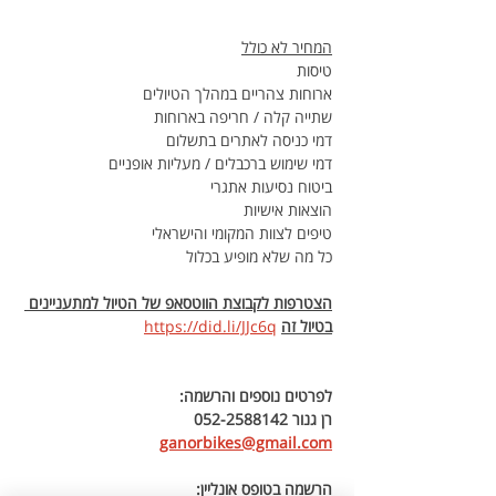
המחיר לא כולל
טיסות
ארוחות צהריים במהלך הטיולים
שתייה קלה / חריפה בארוחות
דמי כניסה לאתרים בתשלום 
דמי שימוש ברכבלים / מעליות אופניים
ביטוח נסיעות אתגרי
הוצאות אישיות
טיפים לצוות המקומי והישראלי
כל מה שלא מופיע בכלול
הצטרפות לקבוצת הווטסאפ של הטיול למתעניינים 
בטיול זה
https://did.li/JJc6q
לפרטים נוספים והרשמה:
רן גנור 052-2588142 
ganorbikes@gmail.com
הרשמה בטופס אונליין: 