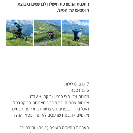
התכנית המפורטת תישלח לנרשמים בקבוצת 
הווטסאפ של הטיול.
7 ימים, 6 לילות
5 ימי רכיבה 
מלונות 3*  חצי פנסיון (בוקר  + ערב) 
ארוחות צהריים  ניקח כריך מארוחת הבוקר במלון, 
נאכל בדרך בכפרים / פיצריות / בתי קפה / בתים 
מקומיים - מובטח שרעבים לא תהיו בטיול הזה !
העברות מהשדה תעופה (ונציה)  וחזרה וכל 