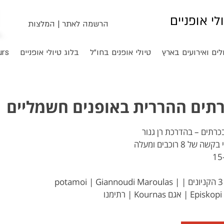
ולי אופניים
הרשמה לאתר
|
המלצות
לים ואירועים בארץ
טיולי אופנים בחו"ל
בלוג טיולי אופניים
urs
תים ההררית באופנים חשמליים
Kastri – מילופוטמוס | מסלול 3 הקניונים | potamoi | Giannoudi Maroulas |