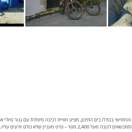
והחמישי בגודלו בים התיכון, מציע חוויית רכיבה מיוחדת עם גנור טיולי אופ
הדרמטיים, כולל שלושה הרים המתנשאים לגובה מעל 2,400 מטר – פרט מעניין 