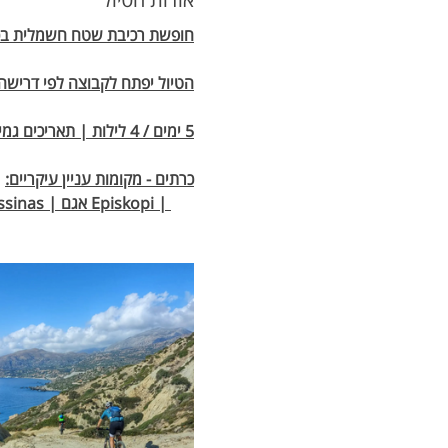
חופשת רכיבת שטח חשמלית בכרת
הטיול יפתח לקבוצה לפי דרישה של 8 רוכבים
5 ימים / 4 לילות | תאריכים גמישים בהתאם לזמינות והתאמה לקבוצה
כרתים - מקומות עניין עיקריים: