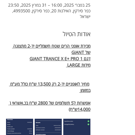
25 בפבר׳ 2025, 16:00 – 31 במרץ 2025, 23:50
כפר סירקין, האילנות 20, כפר סירקין, 4993500,
ישראל
אודות הטיול
מכירת אופני הרים שטח חשמליים יד-2 מתצוגה 
של GIANT
דגם GIANT TRANCE X E+ PRO 1
מידות LARGE 
מחיר לאופניים יד-2 רק 13,500 ש"ח כולל מע"מ 
במזומן 
אפשרות ל5 תשלומים של 2800 ש"ח בכ.אשראי ( 
14,000ש"ח)