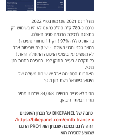
מודל דגם 2021 שנרכשו בסוף 2022
נרכבו כ-780 ק"מ סה"כ כמעט לא היו בשימוש רק 
בתצוגה לרכיבת הדגמה סביב האולם.
בריאות סוללה 97% ! רק 11 מחזורי טעינה !
במצב טכני ומכני מעולה  - יש קצת שריטות אבל 
לא משפיע על ביצועי המכונה המעולה הזאת !
כל תקלה / בעייה תתוקן לפני המכירה בחנות רוזן 
מינץ.
האחריות הסתיימה אבל יש שירות מעולה של 
היבואן בישראל רשת רוזן מינץ
מחיר לאופניים חדשים  34,068 ש"ח !! מחיר 
מחירון באתר היבואן.
כתבה של BIKEPANEL על מבחן האופניים 
https://bikepanel.com/emtb-trance-x/
 זהה לדגם בכתבה שנבחן הוא PRO1 הדגם 
שמוצע למכירה הוא 