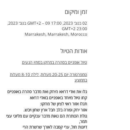
זמן ומיקום
02 בנוב׳ 2023, 17:00 GMT‎+2‎ – 09 בנוב׳ 2023,
23:00 GMT‎+2‎
Marrakesh, Marrakesh, Morocco
אודות הטיול
טיול אופניים בסהרה במרוקו בסתיו הנעים
טמפרטורה יום 20-25 מעלות, לילה 8-10 מעלות
בממוצע
גלו את ואדי דראא הירוק ואת מדבר סהרה באופניים
קחו טיול מיוחד באופניים בואדי דראא
תגלו אזור ראוי לציון של מרוקו:
אזור ירוק ופורה בלב חבל ארץ שחון ויבש.
גולת הכותרת הם נאות מדבר ענקיים עם מליוני עצי
תמר,
דיונות חול, ערי קסבה לאורך שרשרת הרי