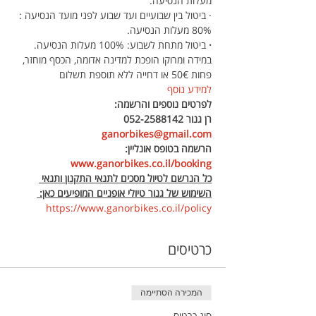
מעלות הנסיעה.
· ביטול בין שבועיים ועד שבוע לפני מועד הנסיעה : 
80% מעלות הנסיעה.
·
 ביטול מתחת לשבוע: 100% מעלות הנסיעה.
במידה ומרוקו הופכת למדינה אדומה, הכסף מוחזר, 
פחות 50€ או דחייה ללא תוספת תשלום
למידע נוסף
לפרטים נוספים והרשמה:
רן גנור 052-2588142 
ganorbikes@gmail.com
הרשמה בטופס אונליין: 
www.ganorbikes.co.il/booking
כל הנרשם לטיול מסכים לתנאי התקנון ותנאי 
השימוש של גנור טיולי אופניים המופיעים כאן: 
https://www.ganorbikes.co.il/policy 
כרטיסים
המכירה הסתיימה
סוג כרטיס