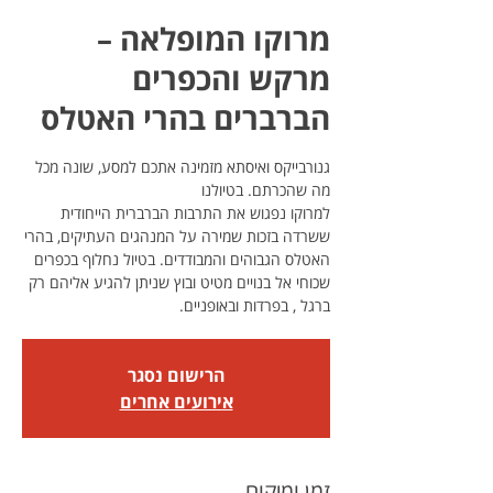
מרוקו המופלאה –
מרקש והכפרים
הברברים בהרי האטלס
גנורבייקס ואיסתא מזמינה אתכם למסע, שונה מכל
למרוקו נפגוש את התרבות הברברית הייחודית
ששרדה בזכות שמירה על המנהגים העתיקים, בהרי
האטלס הגבוהים והמבודדים. בטיול נחלוף בכפרים
שכוחי אל בנויים מטיט ובוץ שניתן להגיע אליהם רק
ברגל , בפרדות ובאופניים.
הרישום נסגר
אירועים אחרים
זמן ומיקום