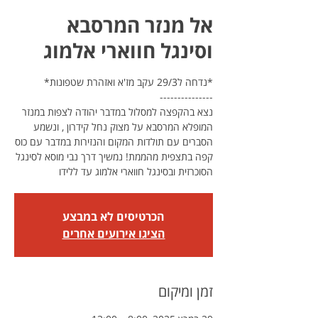
אל מנזר המרסבא
וסינגל חווארי אלמוג
נצא בהקפצה למסלול במדבר יהודה לצפות במנזר
המופלא המרסבא על מצוק נחל קידרון , ונשמע
הסברים עם תולדות המקום והנזירות במדבר עם כוס
קפה בתצפית מהממת! נמשיך דרך נבי מוסא לסינגל
הסוכרזית ובסינגל חווארי אלמוג עד ללידו
הכרטיסים לא במבצע
הציגו אירועים אחרים
זמן ומיקום