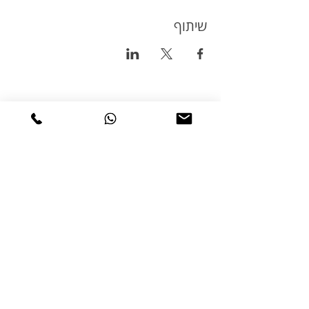
שיתוף
טיולי אופניים
טורינג
טיולי אופניים בשטח
טיולי אופניים בכביש
טיולי אופניים למתחילים
טיולי אופניים למשפחות
מסמכי מדיניות
תקנון ותנאי שימוש
הצהרת נגישות
מדיניות פרטיות