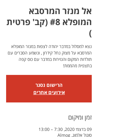
אל מנזר המרסבא
המופלא #8 (קב' פרטית
)
נצא למסלול במדבר יהודה לצפות במנזר המופלא
המרסבא על מצוק נחל קידרון , ונשמע הסברים עם
תולדות המקום והנזירות במדבר עם כוס קפה
בתצפית מהממת!
הרישום נסגר
אירועים אחרים
זמן ומיקום
09 בדצמ׳ 2020, 7:30 – 13:00
סונול אלמוג, Almog