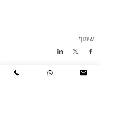
שיתוף
טיולי אופניים
טורינג
טיולי אופניים בשטח
טיולי אופניים בכביש
טיולי אופניים למתחילים
טיולי אופניים למשפחות