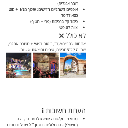
דובר אנגלית)
אופניים חשמליים חדישים: שיכוך מלא  + מוט 
כסא דרופר
כיבוד קל ברכיבות (פרי + חטיף)
צוות לוגיסטי
לא כולל ❌
ארוחות צהריים/ערב, ביטוח רפואי + ספורט אתגרי, 
שתייה קלה/חריפה, טיפים והוצאות אישיות.
הערות חשובות ℹ️
טווחי מרחק/גובה יותאמו לרמת הקבוצה 
(חשמלי) - המסלולים בסגנון XC שבילים נוחים 