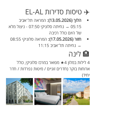
✈️ טיסות סדירות EL-AL
הלוך (13.05.2026):
 המראה תל־אביב 
05:15 → נחיתה סלוניקי 07:50 - ניצול מלא 
של היום כולל רכיבה
חזור (17.05.2026):
 המראה סלוניקי 08:55 
→ נחיתה תל־אביב 11:15
🏨 לינה
4 לילות במלון 4★ מפואר במרכז סלוניקי, כולל 
ארוחות בוקר (חדרים זוגיים / מיטות נפרדות / חדר 
יחיד)