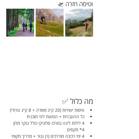
וטיסה חזרה 🛫
מה כלול ✅
טיסות ישירות (20 ק״ג מזוודה + 8 ק״ג טרולי)
כל ההעברות + הסעות לפי תוכנית
4 לילות לינה במרכז סלוניקי כולל בוקר מלון 
4* מקסים
4 ימי רכיבה מודרכים (רן גנור + מדריך מקומי 