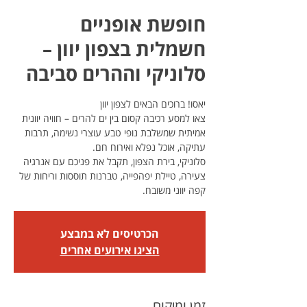
חופשת אופניים
חשמלית בצפון יוון –
סלוניקי וההרים סביבה
צאו למסע רכיבה קסום בין ים להרים – חוויה יוונית
אמיתית שמשלבת נופי טבע עוצרי נשימה, תרבות
סלוניקי, בירת הצפון, תקבל את פניכם עם אנרגיה
צעירה, טיילת יפהפייה, טברנות תוססות וריחות של
קפה יווני משובח.
הכרטיסים לא במבצע
הציגו אירועים אחרים
זמן ומיקום