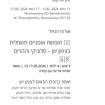
13 במאי 2026, 5:00 – 17 במאי 2026, 12:00
Θεσσαλονίκη, EO Aerodromiou
Thessalonikis, Θεσσαλονίκη 551 03, יוון
אודות הטיול
🚴‍♂️ חופשת אופניים חשמלית 
בצפון יוון – סלוניקי וההרים 
🇬🇷
5 ימים / 4 לילות | 13-17.05.2026 | טיסות 
ישירות אל־על עם כבודה
יאסו! ברוכים הבאים לצפון יוון
חוויה יוונית אמיתית של ים טורקיז, הרים ירוקים, 
אוכל נפלא ואירוח חם. סלוניקי, בירת הצפון, 
משלבת שוקק עירוני עם טבע גדול בשולי העיר.