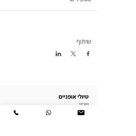
שיתוף
טיולי אופניים
טורינג
טיולי אופניים בשטח
טיולי אופניים בכביש
טיולי אופניים למתחילים
טיולי אופניים למשפחות