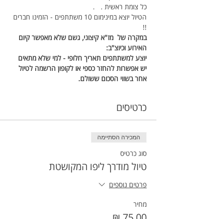
כל צומת ראשית .   .
הטיול יוצא במינימום 10 משתתפים - הזמינו חברים 
!!
במקרה של  מז"א קיצוני, גשם שלא מאפשר קיום 
האירוע וכיוצ"ב: 
יוצע למשתתפים תאריך חלופי - למי שלא מתאים 
יש אפשרות להחזר כספי או לקופון הרשמה לטיול 
אחר בשווי הסכום ששולם.
כרטיסים
המכירה הסתיימה
סוג כרטיס
טיול מודרך ליפו המקושטת
פרטים נוספים
מחיר