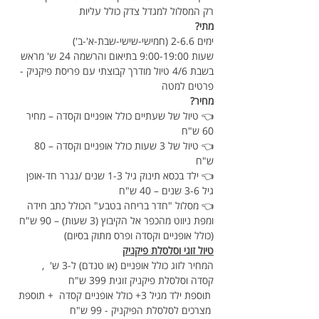
רק המסלול למגדל צדק כולל עליות
מתי? 
ימים 2-6.6 (חמישי-שישי-שבת-א'-ב')
שעות 9:00-19:00 בתיאום והרשמה 24 ש' מראש 
בשבת 4/6 טיול מודרך קבוצתי עם פריסת פיקניק - 
פרטים למטה
מחיר?
👈 טיול של שעתיים כולל אופניים וקסדה – מחיר 
60 ש"ח
👈 טיול של 3 שעות כולל אופניים וקסדה – 80 
ש"ח
👈 ילד בכסא תינוק גיל 1-3 שנים /נגרר חד-אופן 
גיל 3-6 שנים – 40 ש"ח
👈 מסלול "חדר בריחה בטבע" הכולל כתב חידה 
ומפת ניווט מהכפר אל הקיבוץ (3 שעות) – 90 ש"ח 
(כולל אופניים וקסדה ופרס מתוק בסיום)
טיול זוגי וסלסלת פיקניק
המחיר לזוג כולל אופניים (או טנדם) ל-3 ש'  , 
קסדה וסלסלת פיקניק זוגית 399 ש"ח 
 תוספת ילד מגיל 3+ כולל אופניים קסדה  + תוספת 
 מצרכים לסלסלת הפיקניק - 99 ש"ח