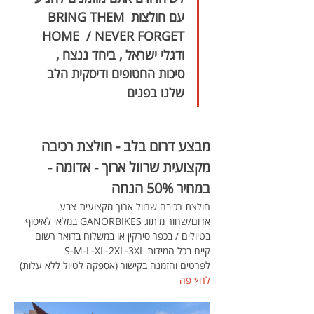
עם חולצות BRING THEM 
HOME  / NEVER FORGET 
ודגלי ישראל , ביחד ננצח ,  
סיכות החטופים ודיסקית הלב 
שלנו בפנים
מבצע דרום בלב - חולצת רכיבה 
מקצועית שרוול ארוך - אדומה - 
במחיר 50% הנחה 
חולצת רכיבה שרוול ארוך מקצועית צבע 
אדום/שחור מיתוג GANORBIKES במלאי לאיסוף 
בטיולים / בכפר סירקין או במשלוח בדואר רשום 
קיים בכל המידות S-M-L-XL-2XL-3XL  
לפרטים והזמנה בקישור (אספקה לטיול ללא עלות) 
לחץ פה