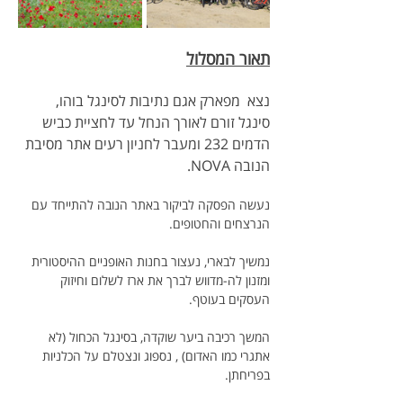
תאור המסלול
נצא  מפארק אגם נתיבות לסינגל בוהו, 
סינגל זורם לאורך הנחל עד לחציית כביש 
הדמים 232 ומעבר לחניון רעים אתר מסיבת 
הנובה NOVA.
נעשה הפסקה לביקור באתר הנובה להתייחד עם 
הנרצחים והחטופים.
נמשיך לבארי, נעצור בחנות האופניים ההיסטורית  
ומזנון לה-מדווש לברך את ארז לשלום וחיזוק 
העסקים בעוטף.
המשך רכיבה ביער שוקדה, בסינגל הכחול (לא 
אתגרי כמו האדום) , נספוג ונצטלם על הכלניות 
בפריחתן.