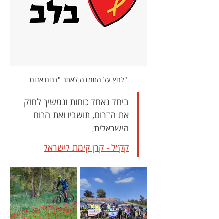
לחץ על התמונה לאתר "דרום אדום"
ביחד נאחד כוחות ונמשיך לחזק 
את הדרום, תושביו ואת הרוח 
הישראלית. 
קק״ל - קרן קימת לישראל