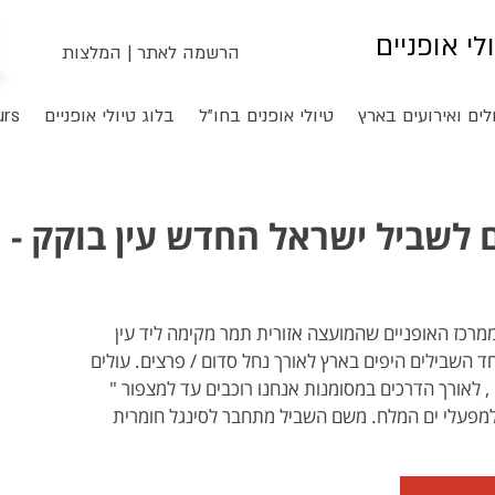
ולי אופניים
הרשמה לאתר
|
המלצות
לים ואירועים בארץ
טיולי אופנים בחו"ל
בלוג טיולי אופניים
urs
לשביל ישראל החדש עין בוקק - ח
מרכז האופניים שהמועצה אזורית תמר מקימה ליד עין
ד השבילים היפים בארץ לאורך נחל סדום / פרצים. עולים
, לאורך הדרכים במסומנות אנחנו רוכבים עד למצפור "
מפעלי ים המלח. משם השביל מתחבר לסינגל חומרית