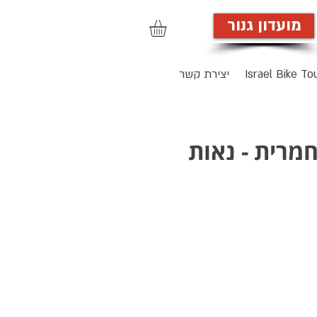
מועדון גנור
הרשמה לאתר
Israel Bike To
יצירת קשר
מרית - נאות