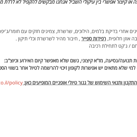
בה או קיצור אפשרי בין עיקולי השביל אנחנו מבקשים להקפיד לא לרדת 
נים אחרי בדיקת בלמים, הילוכים, שרשרת, צמיגים חזקים עם חומר/ג'יפה
ה אוזן חלופית, 
רפידות ספייר
 , חיבור מהיר לשרשרת וכלי תיקון .
חם / ג'קט לתחילת רכיבה
תנועה/נסיעה, מז"א קיצוני, גשם שלא מאפשר קיום האירוע וכיוצ"ב:
למי שלא מתאים יש אפשרות לקופון זיכוי להרשמה לטיול אחר בשווי הסכ
קנון ותנאי השימוש של גנור טיולי אופניים המופיעים כאן: 
.il/policy 