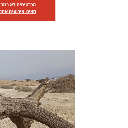
הכרטיסים לא במב
הציגו אירועים אחר