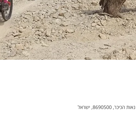
 8690500, ישראל