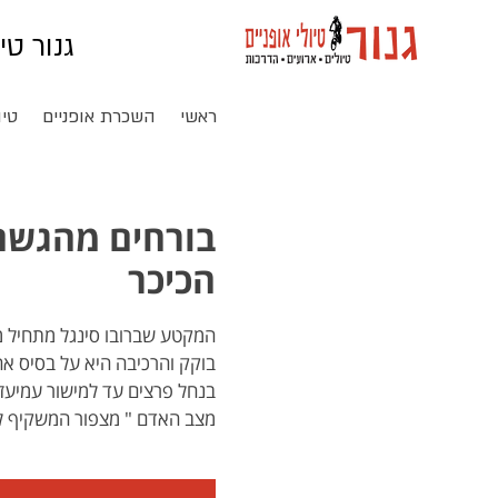
גנור טי
ראשי
השכרת אופניים
טיו
בורחים מהגשם 
הכיכר
המקטע שברובו סינגל מתחיל מ
בוקק והרכיבה היא על בסיס אח
בנחל פרצים עד למישור עמיעז 
מצב האדם " מצפור המשקיף ל