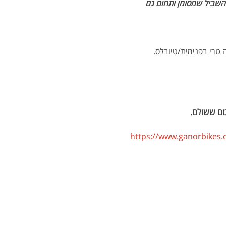
מהשביל שמסומן ותחום גם 
 טרי בפנימית/טיובלס.
ום ששולם.
https://www.ganorbikes.co